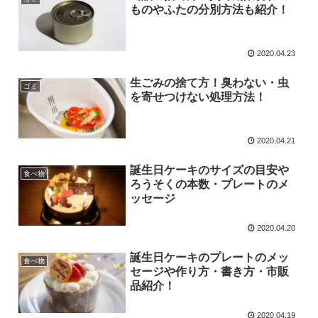
ものやふたの分別方法も紹介！
2020.04.23
生ごみの捨て方！臭わない・虫
ゴミ
を寄せつけない処理方法！
2020.04.21
誕生日ケーキのサイズの目安や
食べ物
ろうそくの本数・プレートのメ
ッセージ
2020.04.20
誕生日ケーキのプレートのメッ
食べ物
セージや作り方・書き方・市販
品紹介！
2020.04.19