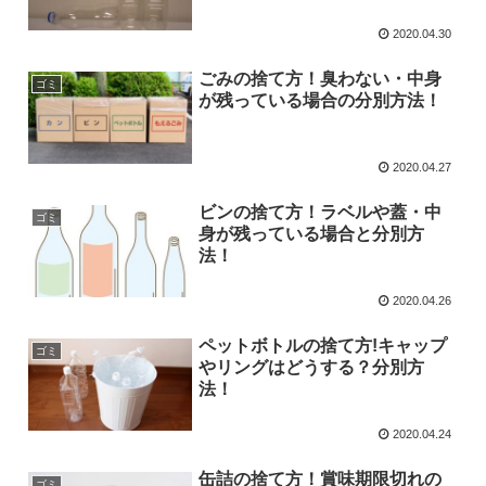
2020.04.30
ごみの捨て方！臭わない・中身
ゴミ
が残っている場合の分別方法！
2020.04.27
ビンの捨て方！ラベルや蓋・中
ゴミ
身が残っている場合と分別方
法！
2020.04.26
ペットボトルの捨て方!キャップ
ゴミ
やリングはどうする？分別方
法！
2020.04.24
缶詰の捨て方！賞味期限切れの
ゴミ