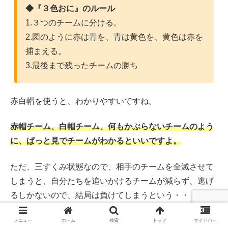
◆『３色おに』のルール
1.３つのチームに分ける。
2.図のように赤は青を、青は黄色を、黄色は赤を
捕まえる。
3.最後まで残ったチームの勝ち
赤白帽を使うと、わかりやすいですね。
赤帽チーム、白帽チーム、何もかぶらないチームのよう
に、ぱっと見でチームがわかるといいですよ。
ただ、三すくみ状態なので、相手のチームを全滅させて
しまうと、自分たちを追いかけるチームが減らず、逃げ
るしかないので、結局は負けてしまうという・・・。
メニュー
ホーム
検索
トップ
サイドバー