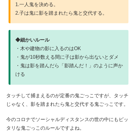
1.一人鬼を決める。
2.子は鬼に影を踏まれたら鬼と交代する。
◆細かいルール
・木や建物の影に入るのはOK
・鬼が10秒数える間に子は影から出ないとダメ
・鬼は影を踏んだら「影踏んだ！」のように声か
ける
タッチして捕まえるのが定番の鬼ごっこですが、タッチ
じゃなく、影を踏まれたら鬼と交代する鬼ごっこです。
今のコロナでソーシャルディスタンスの世の中にもピッ
タリな鬼ごっこのルールですよね。