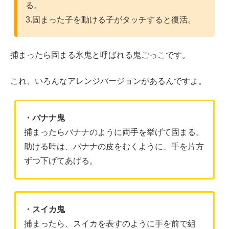
る。
3.固まった子を動ける子がタッチすると復活。
捕まったら固まる氷鬼と呼ばれる鬼ごっこです。
これ、いろんなアレンジバージョンがあるんですよ。
・バナナ鬼
捕まったらバナナのように両手を挙げて固まる。
助ける時は、バナナの皮をむくように、手を片方
ずつ下げてあげる。
・スイカ鬼
捕まったら、スイカを表すのように手を前で組