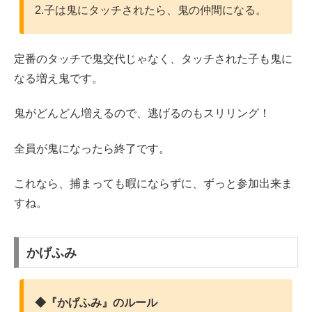
2.子は鬼にタッチされたら、鬼の仲間になる。
定番のタッチで鬼交代じゃなく、タッチされた子も鬼に
なる増え鬼です。
鬼がどんどん増えるので、逃げるのもスリリング！
全員が鬼になったら終了です。
これなら、捕まっても暇にならずに、ずっと参加出来ま
すね。
かげふみ
◆『かげふみ』のルール