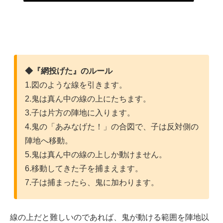
◆『網投げた』のルール
1.図のような線を引きます。
2.鬼は真ん中の線の上にたちます。
3.子は片方の陣地に入ります。
4.鬼の「あみなげた！」の合図で、子は反対側の
陣地へ移動。
5.鬼は真ん中の線の上しか動けません。
6.移動してきた子を捕まえます。
7.子は捕まったら、鬼に加わります。
線の上だと難しいのであれば、鬼が動ける範囲を陣地以