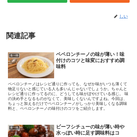
しい
関連記事
ペペロンチーノの味が薄い！味
食べ物
付けのコツと味変におすすめ調
味料
ペペロンチーノはレシピ通りに作っても、なぜか味がいつも薄くて
物足りないと感じている人も多いんじゃないでしょうか。ちゃんと
レシピ通りに作ってるのに、どうしても味がぼやけている感じ。 味
の決め手となるものがなくて、美味しくないんですよね。今回は、
ちょっと加えるだけでペペロンチーノがしっかり美味しくなる調味
料と、ペペロンチーノの味付けのコツをご紹介します。
ビーフシチューの味が薄い時や
食べ物
水っぽい時に足す調味料はコ