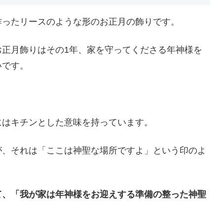
作ったリースのような形のお正月の飾りです。
お正月飾りはその1年、家を守ってくださる年神様を
いです。
にはキチンとした意味を持っています。
が、それは「ここは神聖な場所ですよ」という印のよ
て、「我が家は年神様をお迎えする準備の整った神聖