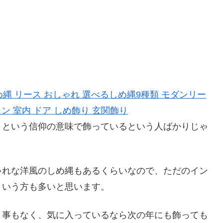
め縄 リース おしゃれ 選べるしめ縄9種類 モダンリー
ョン 室内 ドア しめ飾り 玄関飾り
」という信仰の意味で飾っているという人ばかりじゃ
ゃれな洋風のしめ縄もあるくらいなので、ただのイン
という方も多いと思います。
う事もなく、気に入っているなら次の年にも飾っても