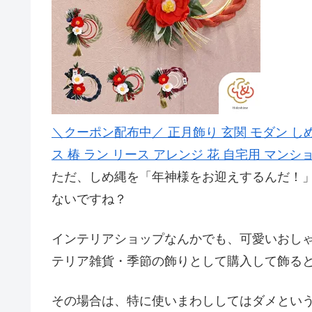
＼クーポン配布中／ 正月飾り 玄関 モダン し
ス 椿 ラン リース アレンジ 花 自宅用 マンシ
ただ、しめ縄を「年神様をお迎えするんだ！
ないですね？
インテリアショップなんかでも、可愛いおし
テリア雑貨・季節の飾りとして購入して飾る
その場合は、特に使いまわししてはダメとい