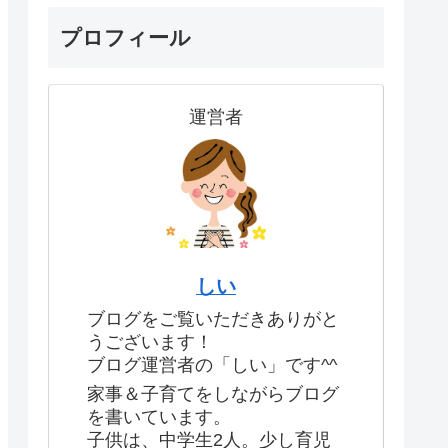
プロフィール
運営者
しい
ブログをご覧いただきありがと
うございます！
ブログ運営者の「しい」です^^
家事＆子育てをしながらブログ
を書いています。
子供は、中学生2人。少し育児