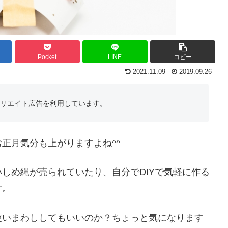
Pocket
LINE
コピー
2021.11.09
2019.09.26
フィリエイト広告を利用しています。
正月気分も上がりますよね^^
しめ縄が売られていたり、自分でDIYで気軽に作る
す。
使いまわししてもいいのか？ちょっと気になります