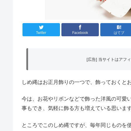
Twitter
Facebook
はてブ
[広告] 当サイトはア
しめ縄はお正月飾りの一つで、飾っておくとお
今は、お花やリボンなどで飾った洋風の可愛い
事もでき、気軽に飾る方も増えている思いま
ところでこのしめ縄ですが、毎年同じものを