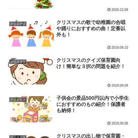
2020.12.08
クリスマスの歌で幼稚園の合唱
クリスマス
や踊りにおすすめの曲！定番以
外も！
2019.09.10
クリスマスのクイズ保育園向
クリスマス
け！簡単な３択の問題を紹介！
2019.09.08
子供会の景品500円以内で小学生
クリスマス
におすすめのもの紹介！保護者
も納得！
2019.09.06
クリスマスの出し物で保育園・
クリスマス