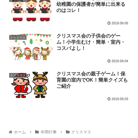
幼稚園の保護者が簡単に出来る
のはコレ！
2019.09.05
クリスマス会の子供会のゲー
クリスマス
ム！小学生むけ・簡単・室内・
コスパよし！
2019.09.04
クリスマス会の親子ゲーム！保
クリスマス
育園の室内でOK！簡単クイズも
ご紹介
2019.09.03
ホーム
年間行事
クリスマス